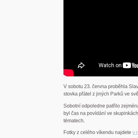
V sobotu 23. června proběhla Slavn
stovka přátel z jiných Parků ve svě
Sobotní odpoledne patřilo zejména
byl čas na povídání ve skupinkách 
tématech.
Fotky z celého víkendu najdete
v 