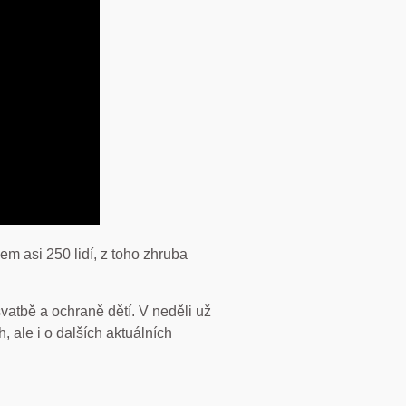
em asi 250 lidí, z toho zhruba
atbě a ochraně dětí. V neděli už
 ale i o dalších aktuálních