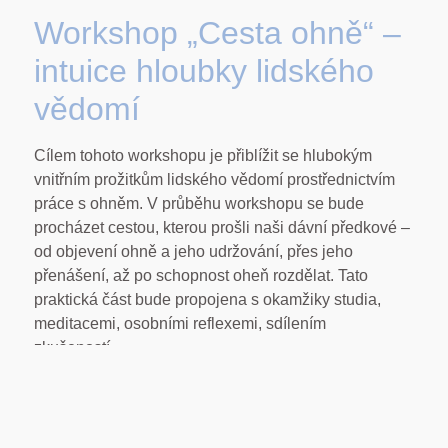
Workshop „Cesta ohně“ –
intuice hloubky lidského
vědomí
Cílem tohoto workshopu je přiblížit se hlubokým
vnitřním prožitkům lidského vědomí prostřednictvím
práce s ohněm. V průběhu workshopu se bude
procházet cestou, kterou prošli naši dávní předkové –
od objevení ohně a jeho udržování, přes jeho
přenášení, až po schopnost oheň rozdělat. Tato
praktická část bude propojena s okamžiky studia,
meditacemi, osobními reflexemi, sdílením
zkušeností…