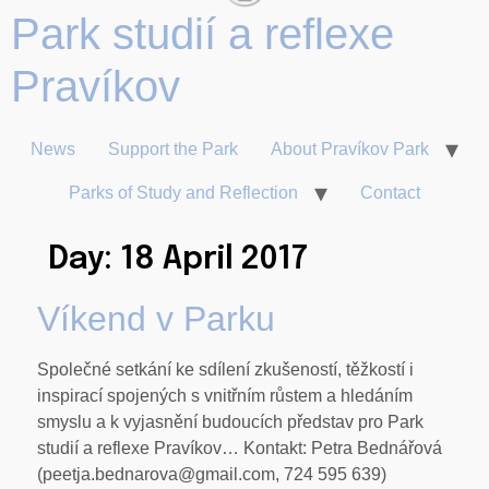
Park studií a reflexe
News
Support the Park
About Pravíkov Park
Parks of Study and Reflection
Contact
Day:
18 April 2017
Víkend v Parku
Společné setkání ke sdílení zkušeností, těžkostí i
inspirací spojených s vnitřním růstem a hledáním
smyslu a k vyjasnění budoucích představ pro Park
studií a reflexe Pravíkov… Kontakt: Petra Bednářová
(peetja.bednarova@gmail.com, 724 595 639)