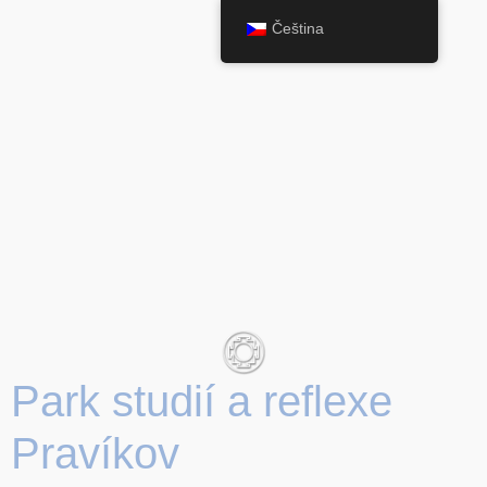
Čeština
Park studií a reflexe