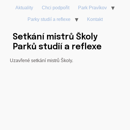
Aktuality
Chci podpořit
Park Pravíkov
Parky studií a reflexe
Kontakt
Setkání mistrů Školy
Parků studií a reflexe
Uzavřené setkání mistrů Školy.