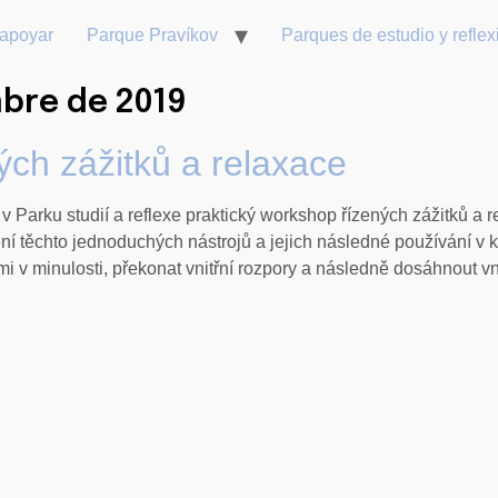
 apoyar
Parque Pravíkov
Parques de estudio y reflex
mbre de 2019
ch zážitků a relaxace
 Parku studií a reflexe praktický workshop řízených zážitků a r
ní těchto jednoduchých nástrojů a jejich následné používání 
tmi v minulosti, překonat vnitřní rozpory a následně dosáhnout vn