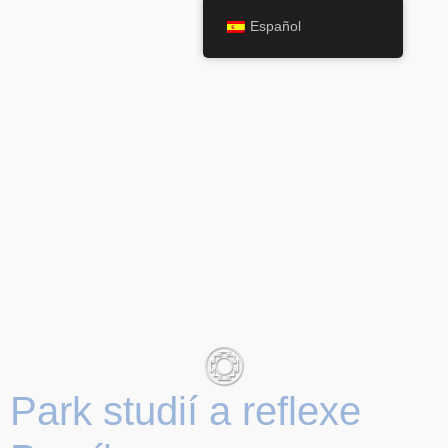
Español
Park studií a reflexe