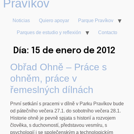
Noticias
Quiero apoyar
Parque Pravíkov
Parques de estudio y reflexión
Contacto
Día:
15 de enero de 2012
Obřad Ohně – Práce s
ohněm, práce v
řemeslných dílnách
První setkání s pracemi v dílně v Parku Pravíkov bude
od pátečního večera 27.1. do sobotního večera 28.1.
Historie ohně je pevně spjata s historií a rozvojem
člověka, s duchovností, představou vesmíru, s
psychologií i se společenským a technologickým