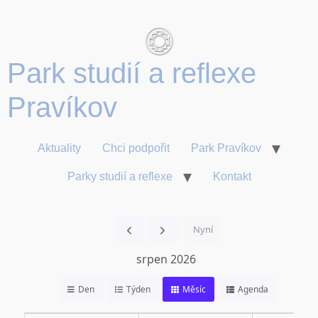
Park studií a reflexe
Aktuality
Chci podpořit
Park Pravíkov
Parky studií a reflexe
Kontakt
Nyní
srpen 2026
Den
Týden
Měsíc
Agenda