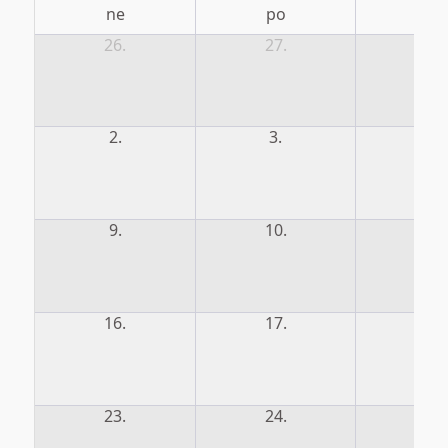
ne
po
út
26.
27.
28.
2.
3.
4.
9.
10.
11.
16.
17.
18.
23.
24.
25.