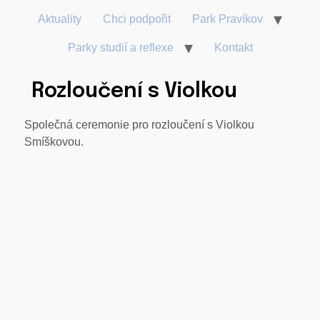
Aktuality
Chci podpořit
Park Pravíkov
Parky studií a reflexe
Kontakt
Rozloučení s Violkou
Společná ceremonie pro rozloučení s Violkou
Smíškovou.