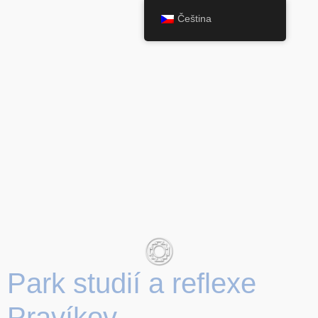
Čeština
Park studií a reflexe