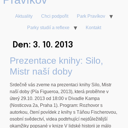
Aktuality
Chci podpořit
Park Pravíkov
Parky studií a reflexe
Kontakt
Den:
3. 10. 2013
Prezentace knihy: Silo,
Mistr naší doby
Srdečně vás zveme na prezentaci knihy Silo, Mistr
naší doby (Pía Figueroa, 2013), která proběhne v
úterý 29.10. 2013 od 18:00 v Divadle Kampa
(Nosticova 2a, Praha 1). Program: Rozhovor s
autorkou, čtení povídek z knihy s Táňou Fischerovou,
osobní svědectví, videa podtrhující nejdůležitější
okamžiky popsané v knize V lidské historii je málo