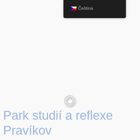
Čeština
Park studií a reflexe