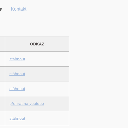
Kontakt
ODKAZ
stáhnout
stáhnout
stáhnout
přehrat na youtube
stáhnout