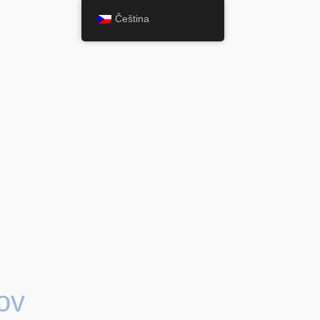
Čeština