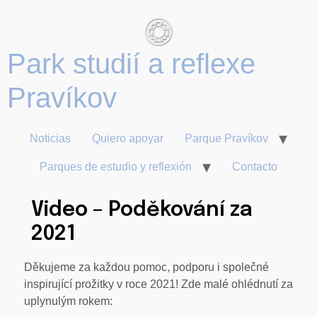
Park studií a reflexe
Noticias
Quiero apoyar
Parque Pravíkov
Parques de estudio y reflexión
Contacto
Video – Poděkování za
2021
Děkujeme za každou pomoc, podporu i společné
inspirující prožitky v roce 2021! Zde malé ohlédnutí za
uplynulým rokem: