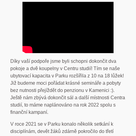
Díky vaší podpoře jsme byli schopni dokončit dva
pokoje a dvě koupelny v Centru studií! Tím se naše
ubytovací kapacita v Parku rozšířila z 10 na 18 lůžek!
Již budeme moci pořádat krásné semináře a pobyty
bez nutnosti přejíždět do penzionu v Kamenici :).
Ještě nám zbývá dokončit sál a další místnosti Centra
studií, to máme naplánováno na rok 2022 spolu s
finanční kampaní.
V roce 2021 se v Parku konalo několik setkání k
disciplínám, devět žáků zdárně pokročilo do třetí