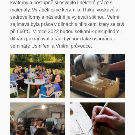
kvaterny a postupně si osvojilo i některé práce s
materiály. Vyráběli jsme keramiku Raku, voskové a
sádrové formy a následně je vylévali slitinou. Velmi
zajímavá byla práce v dílnách s hliníkem, který se taví
při 660°C. V roce 2022 budou setkání k disciplínám i
dílnám pokračovat a rádi bychom také uspořádali
semináře Usmíření a Vnitřní průvodce.