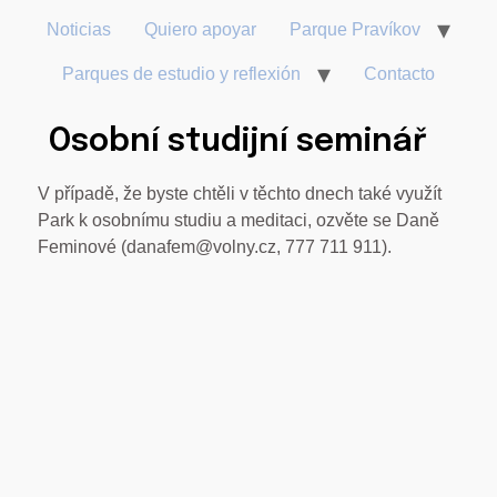
Noticias
Quiero apoyar
Parque Pravíkov
Parques de estudio y reflexión
Contacto
Osobní studijní seminář
V případě, že byste chtěli v těchto dnech také využít
Park k osobnímu studiu a meditaci, ozvěte se Daně
Feminové (danafem@volny.cz, 777 711 911).