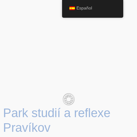
Español
Park studií a reflexe