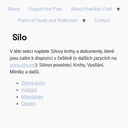
News
Support the Park
About Pravíkov Park
Parks of Study and Reflection
Contact
Silo
V této sekci najdete Silovy knihy a dokumenty, které
jsou zatím k dispozici v češtině (v dalších jazycích na
www.silo.net
): Silovo poselství, Knihy, Vysílání,
Milníky a další.
Silovy knihy
Vysílání
Milestones
Ostatní