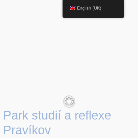
English (UK)
Park studií a reflexe